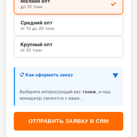
Мелкий опт
до 10 тонн
Средний опт
от 10 до 20 тонн
Крупный опт
от 20 тонн
▼
📋 Как оформить заказ
Выберите интересующий вас
тонаж
, и наш
менеджер свяжется с вами...
Выберите интересующий вас
тонаж
, и наш
менеджер свяжется с вами для согласования
ОТПРАВИТЬ ЗАЯВКУ В CRM
деталей и организации доставки.