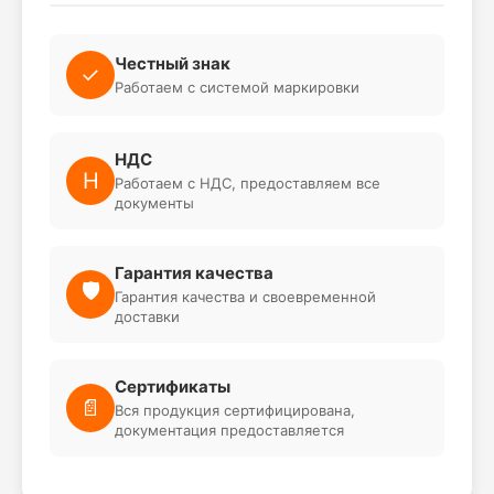
Важно:
продукция поставляется из
Казахстана
, поэтому точные сроки доставки
будут уточняться при оформлении заказа.
Честный знак
✓
Работаем с системой маркировки
НДС
Н
Работаем с НДС, предоставляем все
документы
Гарантия качества
🛡️
Гарантия качества и своевременной
доставки
Сертификаты
📄
Вся продукция сертифицирована,
документация предоставляется