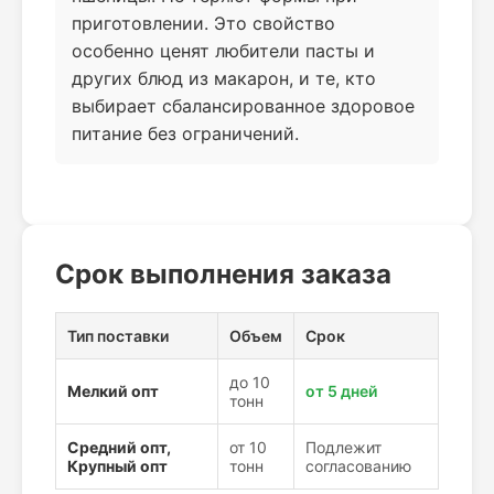
приготовлении. Это свойство
особенно ценят любители пасты и
других блюд из макарон, и те, кто
выбирает сбалансированное здоровое
питание без ограничений.
Срок выполнения заказа
Тип поставки
Объем
Срок
до 10
Мелкий опт
от 5 дней
тонн
Средний опт,
от 10
Подлежит
Крупный опт
тонн
согласованию