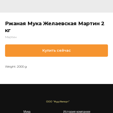
Ржаная Мука Желаевская Мартин 2
кг
Мартин
Купить сейчас
Weight: 2000 g
ООО "Фуд-Импорт"
Мука
История компании