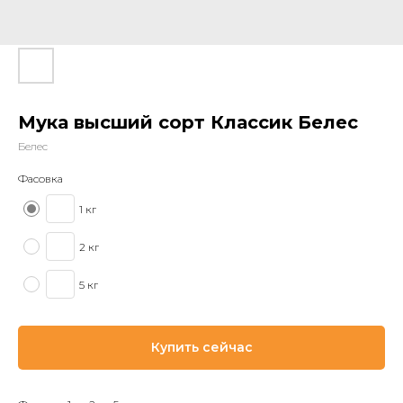
Мука высший сорт Классик Белес
Белес
Фасовка
1 кг
2 кг
5 кг
Купить сейчас