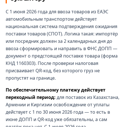
С 1 июня 2026 года для ввоза товаров из ЕАЭС
автомобильным транспортом действует
национальная система подтверждения ожидания
поставки товаров (СПОТ). Логика такая: импортёр
или посредник должен за 2 календарных дня до
ввоза сформировать и направить в ФНС ДОПП —
документ о предстоящей поставке товара (форма
КНД 1160303). После проверки налоговая
присваивает QR-код, без которого груз не
пропустят на границе.
По обеспечительному платежу действует
переходный период:
для поставок из Казахстана,
Армении и Киргизии освобождение от уплаты
действует с 1 по 30 июня 2026 года — то есть в
июне ДОПП и QR-код уже обязательны, а сам
платёж пока нет. С 1 июля 2026 года