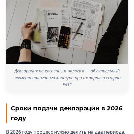
Декларация по косвенным налогам — обязательный
элемент налогового контура при импорте из стран
ЕАЭС
Сроки подачи декларации в 2026
году
В 2026 году процесс нужно делить на два периода.