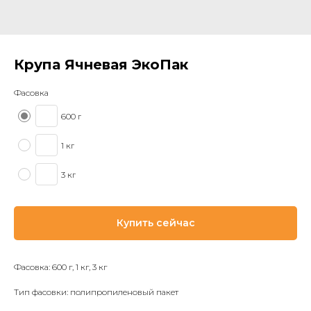
Крупа Ячневая ЭкоПак
Фасовка
600 г
1 кг
3 кг
Купить сейчас
Фасовка: 600 г, 1 кг, 3 кг
Тип фасовки: полипропиленовый пакет