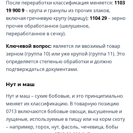
После переработки классификация меняется:
1103
19 900 9
– крупа и гранулы из прочих злаков,
включая гречневую крупу (ядрицу);
1104 29
– зерно
прочее обработанное (шелушеное,
переработанное в сечку).
Ключевой вопрос:
является ли ввозимый товар
зерном (группа 10) или уже крупой (группа 11). Это
определяется степенью обработки и должно
подтверждаться документами.
Нут и маш
Нут и маш – сухие бобовые, и это принципиально
меняет их классификацию. В товарную позицию
0713 включаются бобовые овощи, высушенные и
лущеные, используемые в пищу или на корм скоту
– например, горох, нут, фасоль, чечевица, бобы