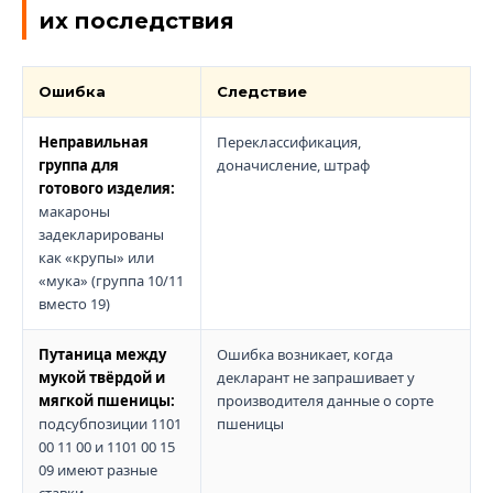
их последствия
Ошибка
Следствие
Неправильная
Переклассификация,
группа для
доначисление, штраф
готового изделия:
макароны
задекларированы
как «крупы» или
«мука» (группа 10/11
вместо 19)
Путаница между
Ошибка возникает, когда
мукой твёрдой и
декларант не запрашивает у
мягкой пшеницы:
производителя данные о сорте
подсубпозиции 1101
пшеницы
00 11 00 и 1101 00 15
09 имеют разные