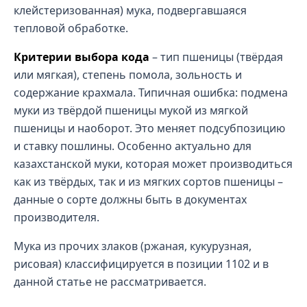
клейстеризованная) мука, подвергавшаяся
тепловой обработке.
Критерии выбора кода
– тип пшеницы (твёрдая
или мягкая), степень помола, зольность и
содержание крахмала. Типичная ошибка: подмена
муки из твёрдой пшеницы мукой из мягкой
пшеницы и наоборот. Это меняет подсубпозицию
и ставку пошлины. Особенно актуально для
казахстанской муки, которая может производиться
как из твёрдых, так и из мягких сортов пшеницы –
данные о сорте должны быть в документах
производителя.
Мука из прочих злаков (ржаная, кукурузная,
рисовая) классифицируется в позиции 1102 и в
данной статье не рассматривается.