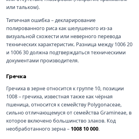
или тальком).
Типичная ошибка – декларирование
полированного риса как шелушеного из-за
визуальной схожести или неверного перевода
технических характеристик. Разница между 1006 20
и 1006 30 должна подтверждаться техническими
документами производителя.
Гречка
Гречиха в зерне относится к группе 10, позиции
1008 – гречиха, известная также как чёрная
пшеница, относится к семейству Polygonaceae,
сильно отличающемуся от семейства Gramineae, в
которое включено большинство злаков. Код
необработанного зерна –
1008 10 000
.