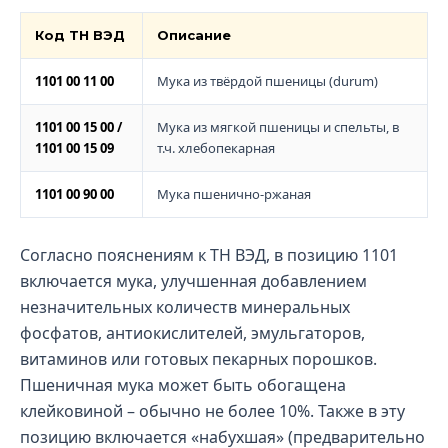
Код ТН ВЭД
Описание
1101 00 11 00
Мука из твёрдой пшеницы (durum)
1101 00 15 00 /
Мука из мягкой пшеницы и спельты, в
1101 00 15 09
т.ч. хлебопекарная
1101 00 90 00
Мука пшенично-ржаная
Согласно пояснениям к ТН ВЭД, в позицию 1101
включается мука, улучшенная добавлением
незначительных количеств минеральных
фосфатов, антиокислителей, эмульгаторов,
витаминов или готовых пекарных порошков.
Пшеничная мука может быть обогащена
клейковиной – обычно не более 10%. Также в эту
позицию включается «набухшая» (предварительно