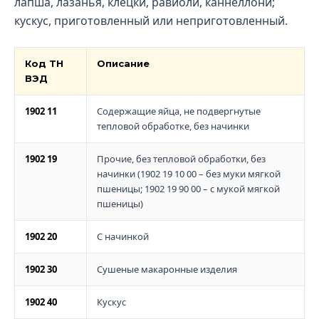
лапша, лазанья, клёцки, равиоли, каннеллони;
кускус, приготовленный или неприготовленный.
Код ТН
Описание
ВЭД
1902 11
Содержащие яйца, не подвергнутые
тепловой обработке, без начинки
1902 19
Прочие, без тепловой обработки, без
начинки (1902 19 10 00 – без муки мягкой
пшеницы; 1902 19 90 00 – с мукой мягкой
пшеницы)
1902 20
С начинкой
1902 30
Сушеные макаронные изделия
1902 40
Кускус