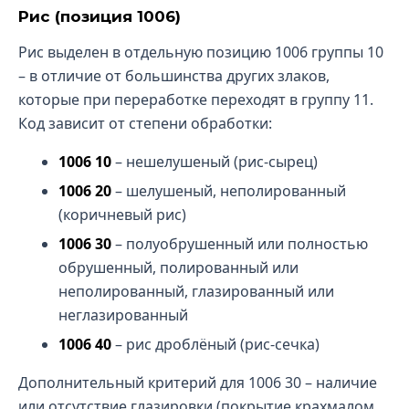
Рис (позиция 1006)
Рис выделен в отдельную позицию 1006 группы 10
– в отличие от большинства других злаков,
которые при переработке переходят в группу 11.
Код зависит от степени обработки:
1006 10
– нешелушеный (рис-сырец)
1006 20
– шелушеный, неполированный
(коричневый рис)
1006 30
– полуобрушенный или полностью
обрушенный, полированный или
неполированный, глазированный или
неглазированный
1006 40
– рис дроблёный (рис-сечка)
Дополнительный критерий для 1006 30 – наличие
или отсутствие глазировки (покрытие крахмалом