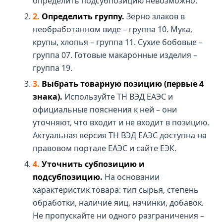
определить подсубпозицию невозможно.
Определить группу.
Зерно злаков в
необработанном виде – группа 10. Мука,
крупы, хлопья – группа 11. Сухие бобовые –
группа 07. Готовые макаронные изделия –
группа 19.
Выбрать товарную позицию (первые 4
знака).
Используйте ТН ВЭД ЕАЭС и
официальные пояснения к ней – они
уточняют, что входит и не входит в позицию.
Актуальная версия ТН ВЭД ЕАЭС доступна на
правовом портале ЕАЭС и сайте ЕЭК.
Уточнить субпозицию и
подсубпозицию.
На основании
характеристик товара: тип сырья, степень
обработки, наличие яиц, начинки, добавок.
Не пропускайте ни одного разграничения –