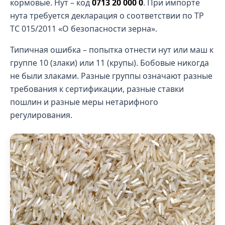
кормовые. Нут – код
0713 20 000 0
. При импорте
нута требуется декларация о соответствии по ТР
ТС 015/2011 «О безопасности зерна».
Типичная ошибка – попытка отнести нут или маш к
группе 10 (злаки) или 11 (крупы). Бобовые никогда
не были злаками. Разные группы означают разные
требования к сертификации, разные ставки
пошлин и разные меры нетарифного
регулирования.