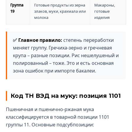
Группа
Готовые продукты из зерна
Макароны,
19
злаков, муки, крахмала или
готовые
молока
изделия
Главное правило:
степень переработки
меняет группу. Гречиха-зерно и гречневая
крупа – разные позиции. Рис нешелушеный и
полированный – тоже. Это и есть основная
зона ошибок при импорте бакалеи.
Код ТН ВЭД на муку: позиция 1101
Пшеничная и пшенично-ржаная мука
классифицируется в товарной позиции 1101
группы 11. Основные подсубпозиции: