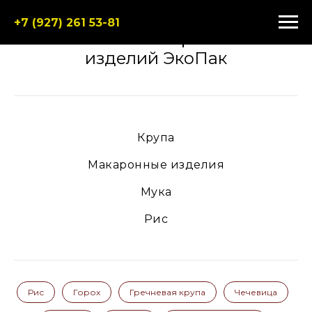
+7 (927) 261 53-81
Каталог макаронных
изделий ЭкоПак
Крупа
Макаронные изделия
Мука
Рис
Рис
Горох
Гречневая крупа
Чечевица