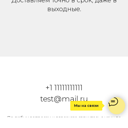
Доставляем точно в срок, даже в
выходные.
+1 1
1111111111
test@mail.ru
Мы на связи
По любым вопросам и для заказа свяжитесь с нами по
телефону, почте и в соцсетях.