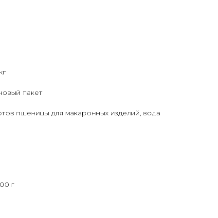
кг
новый пакет
ортов пшеницы для макаронных изделий, вода
00 г