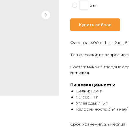
5 кг
Купить сейчас
Фасовка: 400 г , 1 кг , 2 кг , 5 
Тип фасовки: полипропиле
Состав: мука из твердых с
питьевая
Пищевая ценность:
Белки: 10,4 г
Жиры: 1, 1 г
Углеводы: 71,5 г
Калорийность: 344 ккал/1
Срок хранения. 24 месяца