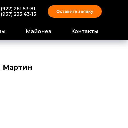
 (927) 261 53-81
Оставить заявку
 (937) 233 43-13
пы
Майонез
Контакты
 Мартин