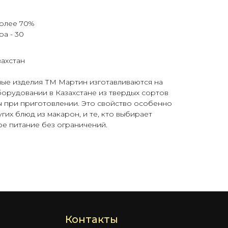
более 70%
а - 30
захстан
ые изделия ТМ Мартин изготавливаются на
рудовании в Казахстане из твердых сортов
 при приготовлении. Это свойство особенно
гих блюд из макарон, и те, кто выбирает
е питание без ограничений.
Контакты