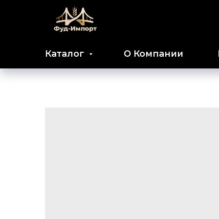
Каталог
О Компании