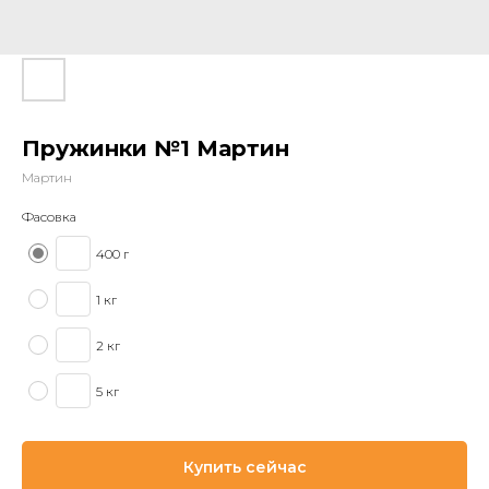
Пружинки №1 Мартин
Мартин
Фасовка
400 г
1 кг
2 кг
5 кг
Купить сейчас