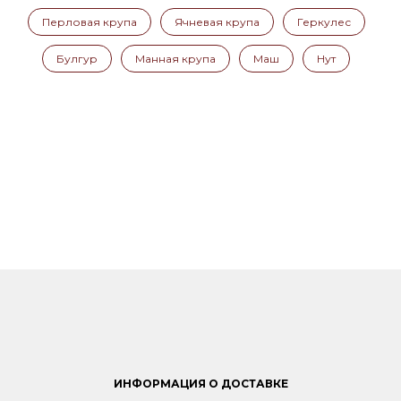
Перловая крупа
Ячневая крупа
Геркулес
Булгур
Манная крупа
Маш
Нут
ИНФОРМАЦИЯ О ДОСТАВКЕ