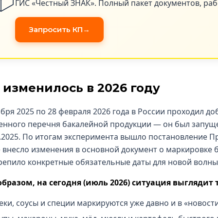
ГИС «Честный ЗНАК». Полный пакет документов, раб
Запросить КП
 изменилось в 2026 году
ября 2025 по 28 февраля 2026 года в России проходил 
нного перечня бакалейной продукции — он был запущ
1.2025. По итогам эксперимента вышло постановление Пр
 внесло изменения в основной документ о маркировке б
репило конкретные обязательные даты для новой волны
бразом, на сегодня (июль 2026) ситуация выглядит 
еки, соусы и специи маркируются уже давно и в «новост