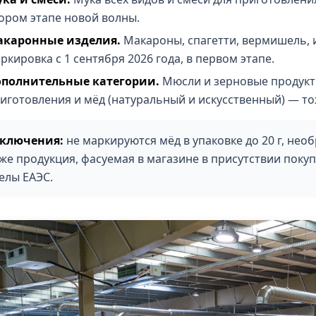
ором этапе новой волны.
акаронные изделия.
Макароны, спагетти, вермишель, 
ркировка с 1 сентября 2026 года, в первом этапе.
полнительные категории.
Мюсли и зерновые продукты
иготовления и мёд (натуральный и искусственный) — тож
ключения:
не маркируются мёд в упаковке до 20 г, нео
кже продукция, фасуемая в магазине в присутствии покуп
елы ЕАЭС.