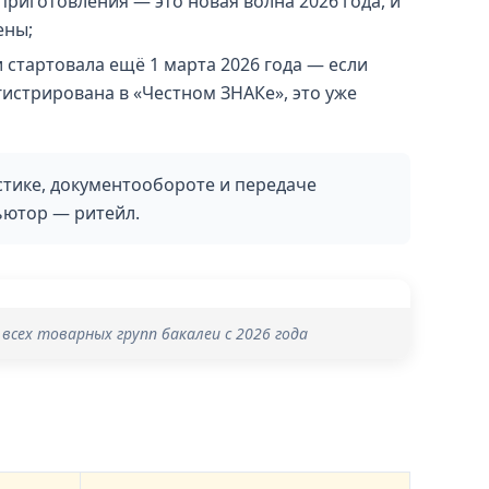
приготовления — это новая волна 2026 года, и
ены;
 стартовала ещё 1 марта 2026 года — если
гистрирована в «Честном ЗНАКе», это уже
стике, документообороте и передаче
ьютор — ритейл.
 всех товарных групп бакалеи с 2026 года