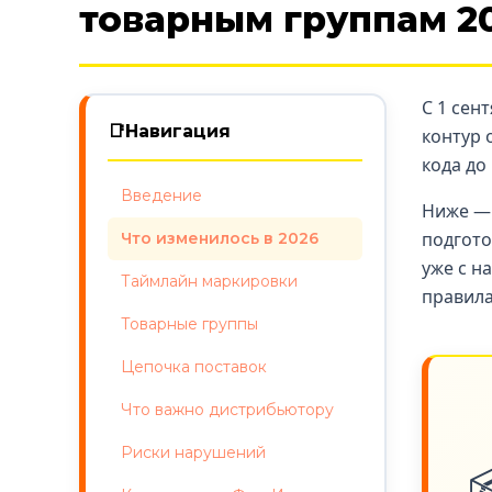
товарным группам 2
С 1 сен
📑
Навигация
контур 
кода до
Введение
Ниже — 
подгото
Что изменилось в 2026
уже с н
Таймлайн маркировки
правила
Товарные группы
Цепочка поставок
Что важно дистрибьютору
Риски нарушений