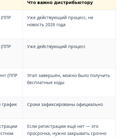
Что важно дистрибьютору
 (ППР
Уже действующий процесс, не
новость 2026 года
 (ППР
Уже действующий процесс
нт (ППР
Этап завершён, можно было получить
бесплатные коды
 график
Сроки зафиксированы официально
истрации
Если регистрации ещё нет — это
естном
просрочка, нужно закрывать срочно