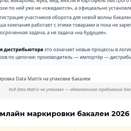
упы, макароны, мука, мёд, мюсли и картофель быстрого 
оки по ней уже не «ожидаются», а официально установл
гистрация участников оборота для новой волны бакалеи
ша компания работает с этими товарами и пока не заре
осроченная задача, а не задача «на будущее».
я дистрибьютора
это означает новые процессы в логи
ров по цепочке: производитель — импортёр — дистриб
Код Data Matrix на упаковке — обязательное требование для
млайн маркировки бакалеи 2026