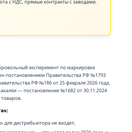
ота с НДС, прямые контракты с заводами.
добровольный эксперимент по маркировке
ен постановлением Правительства РФ №1793
авительства РФ №186 от 25 февраля 2026 года,
акалеи — постановление №1682 от 30.11.2024
 товаров.
так:
и» для дистрибьютора не входят;