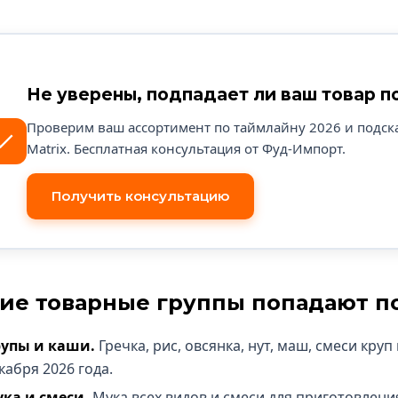
Не уверены, подпадает ли ваш товар 
Проверим ваш ассортимент по таймлайну 2026 и подска
Matrix. Бесплатная консультация от Фуд-Импорт.
Получить консультацию
ие товарные группы попадают п
упы и каши.
Гречка, рис, овсянка, нут, маш, смеси кру
кабря 2026 года.
ка и смеси.
Мука всех видов и смеси для приготовления 