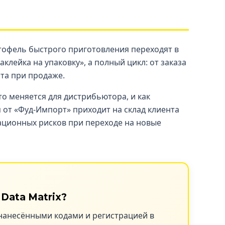
артофель быстрого приготовления переходят в
клейка на упаковку», а полный цикл: от заказа
ота при продаже.
о меняется для дистрибьютора, и как
я от «Фуд‑Импорт» приходит на склад клиента
ационных рисков при переходе на новые
Data Matrix?
 нанесёнными кодами и регистрацией в