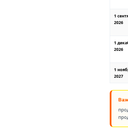
1 сент
2026
1 дека
2026
1 нояб
2027
Важ
про
про