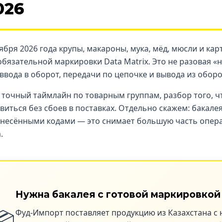
026
тября 2026 года крупы, макароны, мука, мёд, мюсли и к
обязательной маркировки Data Matrix. Это не разовая «на
 ввода в оборот, передачи по цепочке и вывода из обор
точный таймлайн по товарным группам, разбор того, чт
виться без сбоев в поставках. Отдельно скажем: бакале
анесёнными кодами — это снимает большую часть опер
.
Нужна бакалея с готовой маркировкой 
📦
Фуд-Импорт поставляет продукцию из Казахстана с