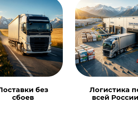
Поставки без
Логистика п
сбоев
всей Росси