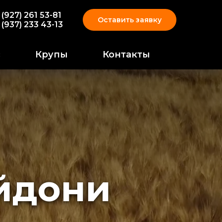
 (927) 261 53-81
Оставить заявку
 (937) 233 43-13
с
Крупы
Контакты
йдони