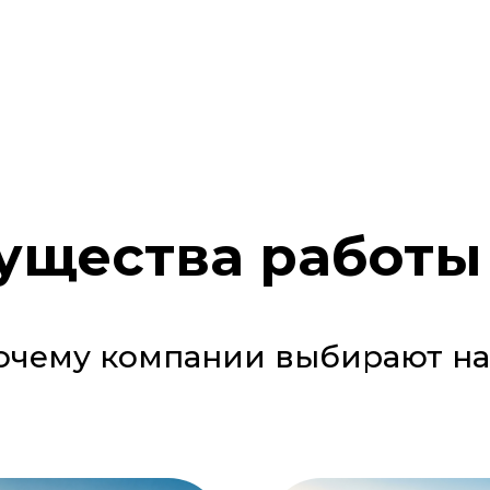
щества работы
очему компании выбирают на