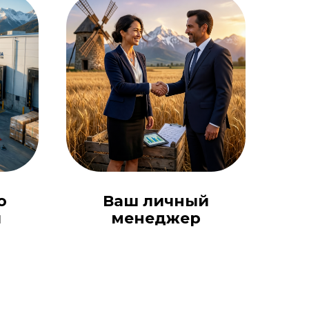
о
Ваш личный
и
менеджер