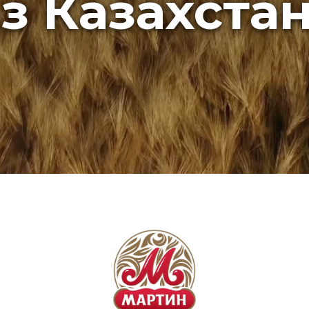
з Казахста