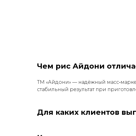
Чем рис Айдони отлича
ТМ «Айдони» — надёжный масс‑маркет
стабильный результат при приготовл
Для каких клиентов вы