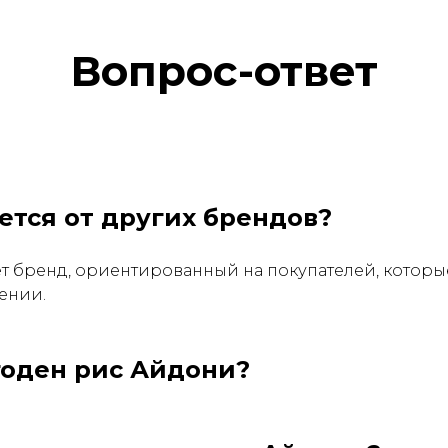
Вопрос-ответ
ется от других брендов?
 бренд, ориентированный на покупателей, которые
ении.
годен рис Айдони?