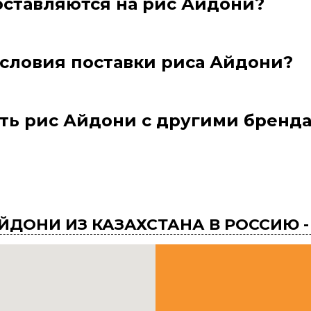
ставляются на рис Айдони?
условия поставки риса Айдони?
ь рис Айдони с другими бренда
ДОНИ ИЗ КАЗАХСТАНА В РОССИЮ - 