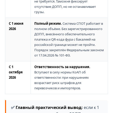
не требуется. Таможня фиксирует
отсутствие ДОПП, но не останавливает
грузы.
С 1 июня
Полный режим.
Система СПОТ работает в
2026
полном объёме. Без зарегистрированного
ДОПП, внесённого обеспечительного
платежа и QR-кода фура с бакалеей на
российской границе может не пройти.
Порядок закреплён Федеральным законом
от 17.04.2026 № 101-ФЗ.
С 1
Ответственность за нарушения.
октября
Вступают в силу нормы КоАП об
2026
ответственности: при нарушениях
возрастает риск штрафов для
перевозчиков и импортёров.
Главный практический вывод:
если к 1