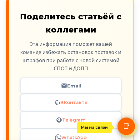
Поделитесь статьёй с
коллегами
Эта информация поможет вашей
команде избежать остановок поставок и
штрафов при работе с новой системой
СПОТ и ДОПП
Email
ВКонтакте
Telegram
📑
Мы на связи
WhatsApp