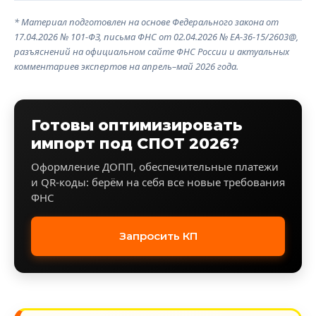
* Материал подготовлен на основе Федерального закона от
17.04.2026 № 101-ФЗ, письма ФНС от 02.04.2026 № ЕА-36-15/2603@,
разъяснений на официальном сайте ФНС России и актуальных
комментариев экспертов на апрель–май 2026 года.
Готовы оптимизировать
импорт под СПОТ 2026?
Оформление ДОПП, обеспечительные платежи
и QR-коды: берём на себя все новые требования
ФНС
Запросить КП