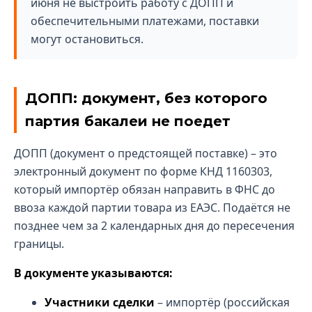
июня не выстроить работу с ДОПП и
обеспечительными платежами, поставки
могут остановиться.
ДОПП: документ, без которого
партия бакалеи не поедет
ДОПП (документ о предстоящей поставке) – это
электронный документ по форме КНД 1160303,
который импортёр обязан направить в ФНС до
ввоза каждой партии товара из ЕАЭС. Подаётся не
позднее чем за 2 календарных дня до пересечения
границы.
В документе указываются:
Участники сделки
– импортёр (российская