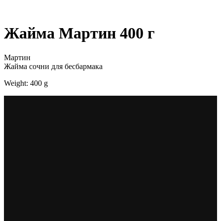
Жайма Мартин 400 г
Мартин
Жайма сочни для бесбармака
Weight: 400 g