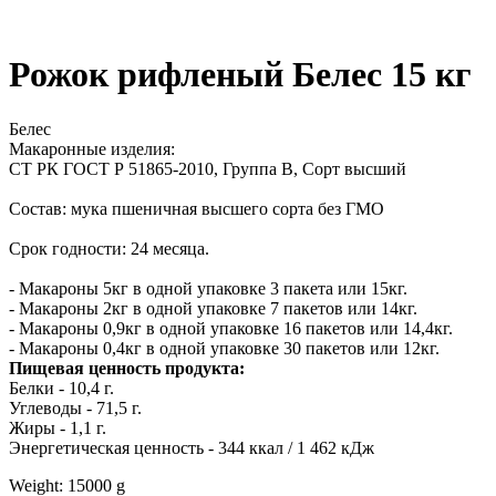
Рожок рифленый Белес 15 кг
Белес
Макаронные изделия:
СТ РК ГОСТ Р 51865-2010, Группа В, Сорт высший
Состав: мука пшеничная высшего сорта без ГМО
Срок годности: 24 месяца.
- Макароны 5кг в одной упаковке 3 пакета или 15кг.
- Макароны 2кг в одной упаковке 7 пакетов или 14кг.
- Макароны 0,9кг в одной упаковке 16 пакетов или 14,4кг.
- Макароны 0,4кг в одной упаковке 30 пакетов или 12кг.
Пищевая ценность продукта:
Белки - 10,4 г.
Углеводы - 71,5 г.
Жиры - 1,1 г.
Энергетическая ценность - 344 ккал / 1 462 кДж
Weight: 15000 g