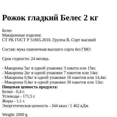
Рожок гладкий Белес 2 кг
Белес
Макаронные изделия:
СТ РК ГОСТ Р 51865-2010, Группа В, Сорт высший
Состав: мука пшеничная высшего сорта без ГМО
Срок годности: 24 месяца.
- Макароны 5кг в одной упаковке 3 пакета или 15кг.
- Макароны 2кг в одной упаковке 7 пакетов или 14кг.
- Макароны 0,9кг в одной упаковке 16 пакетов или 14,4кг.
- Макароны 0,4кг в одной упаковке 30 пакетов или 12кг.
Пищевая ценность продукта:
Белки - 0,4 г.
Углеводы - 171,5 г.
Жиры - 1,1 г.
Энергетическая ценность - 344 ккал / 1 462 кДж
Weight: 2000 g