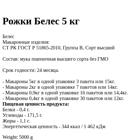
Рожки Белес 5 кг
Белес
Макаронные изделия:
СТ РК ГОСТ Р 51865-2010, Группа В, Сорт высший
Состав: мука пшеничная высшего сорта без ГМО
Срок годности: 24 месяца.
- Макароны 5кг в одной упаковке 3 пакета или 15кг.
- Макароны 2кг в одной упаковке 7 пакетов или 14кг.
- Макароны 0,9кг в одной упаковке 16 пакетов или 14,4кг.
- Макароны 0,4кг в одной упаковке 30 пакетов или 12кг.
Пищевая ценность продукта:
Белки - 0,4 г.
Углеводы - 171,5 г.
Жиры - 1,1 г.
Энергетическая ценность - 344 ккал / 1 462 кДж
Weight: 5000 g