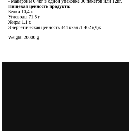
- Макароны 0,4кг в одной упаковке 30 пакетов или 12кг.
Пищевая ценность продукта:
Белки 10,4 г.
Углеводы 71,5 г.
Жиры 1,1 г.
Энергетическая ценность 344 ккал /1 462 кДж
Weight: 20000 g