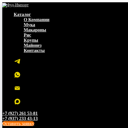
Каталог
О Компании
Мука
Макароны
Рис
Крупы
Майонез
Контакты
+7 (927) 261 53-81
+7 (937) 233 43-13
Оставить заявку