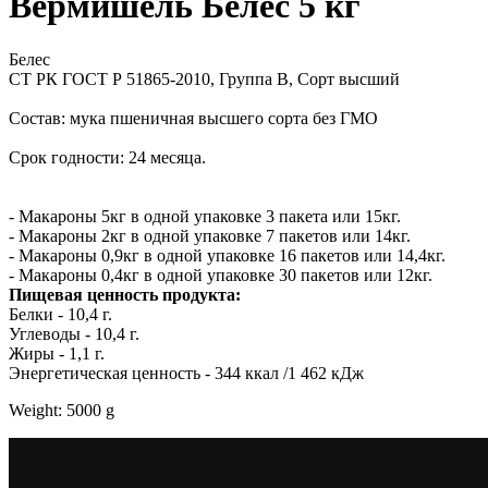
Вермишель Белес 5 кг
Белес
СТ РК ГОСТ Р 51865-2010, Группа В, Сорт высший
Состав: мука пшеничная высшего сорта без ГМО
Срок годности: 24 месяца.
- Макароны 5кг в одной упаковке 3 пакета или 15кг.
- Макароны 2кг в одной упаковке 7 пакетов или 14кг.
- Макароны 0,9кг в одной упаковке 16 пакетов или 14,4кг.
- Макароны 0,4кг в одной упаковке 30 пакетов или 12кг.
Пищевая ценность продукта:
Белки - 10,4 г.
Углеводы - 10,4 г.
Жиры - 1,1 г.
Энергетическая ценность - 344 ккал /1 462 кДж
Weight: 5000 g