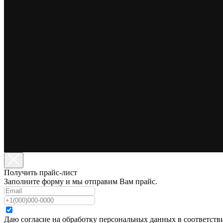
Получить прайс-лист
Заполните форму и мы отправим Вам прайс.
История компании
Блог
Даю согласие на обработку персональных данных в соответст