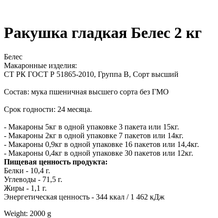
Ракушка гладкая Белес 2 кг
Белес
Макаронные изделия:
СТ РК ГОСТ Р 51865-2010, Группа В, Сорт высший
Состав: мука пшеничная высшего сорта без ГМО
Срок годности: 24 месяца.
- Макароны 5кг в одной упаковке 3 пакета или 15кг.
- Макароны 2кг в одной упаковке 7 пакетов или 14кг.
- Макароны 0,9кг в одной упаковке 16 пакетов или 14,4кг.
- Макароны 0,4кг в одной упаковке 30 пакетов или 12кг.
Пищевая ценность продукта:
Белки - 10,4 г.
Углеводы - 71,5 г.
Жиры - 1,1 г.
Энергетическая ценность - 344 ккал / 1 462 кДж
Weight: 2000 g